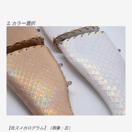
2. カラー選択
【生ヌメホログラム】（画像：左）