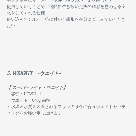
牛ヌメ皮革にマーメイド型押し後シルバー箔を貼ったカラー
使用していくことで、過酷に生き抜いた魚の錆感を思わせる変
化をしてくれる仕様
使い込んでシルバー箔に付いた歯形を存分に楽しんでいただき
たい
3. WEIGHT -ウエイト-
【 スーパーライト・ウエイト】
・姿勢：LEVEL-1
・ウエイト：640g 前後
・水温＆水質＆装着されるフックの条件に合うウエイトセッテ
ィングをお願い申し上げます