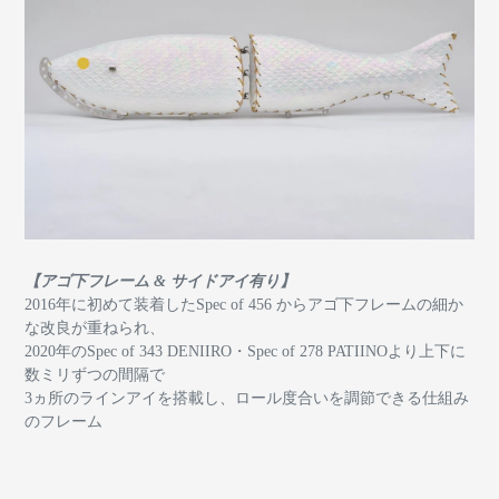
【アゴ下フレーム & サイドアイ有り】
2016年に初めて装着したSpec of 456 からアゴ下フレームの細か
な改良が重ねられ、
2020年のSpec of 343 DENIIRO・Spec of 278 PATIINOより上下に
数ミリずつの間隔で
3ヵ所のラインアイを搭載し、ロール度合いを調節できる仕組み
のフレーム