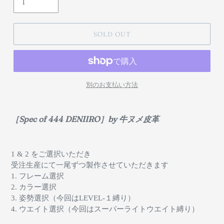
SOLD OUT
別のお支払い方法
［Spec of 444 DENIIRO］by 牛ヌメ皮革
1 & 2 をご選択いただき
受注生産にて一尾ずつ製作させていただきます
1. フレーム選択
2. カラー選択
3. 姿勢選択（今回はLEVEL-１縛り）
4. ウエイト選択（今回はスーパーライトウエイト縛り）