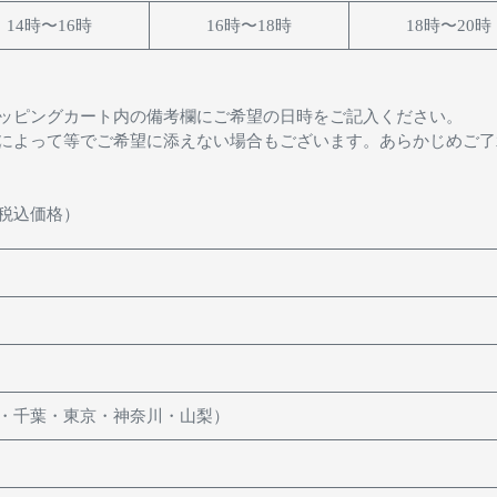
14時〜16時
16時〜18時
18時〜20時
ッピングカート内の備考欄にご希望の日時をご記入ください。
によって等でご希望に添えない場合もございます。あらかじめご了
税込価格）
・千葉・東京・神奈川・山梨）