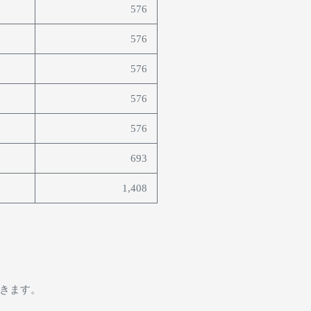
576
576
576
576
576
693
1,408
。
きます。