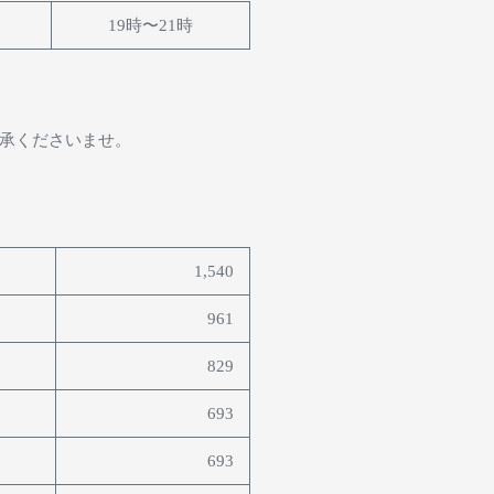
19時〜21時
承くださいませ。
1,540
961
829
693
693