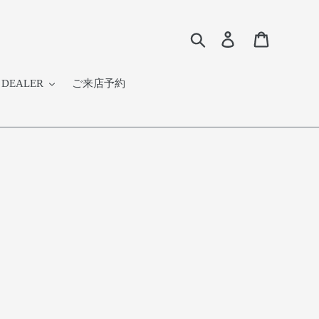
検索
Log in
Cart
DEALER
ご来店予約