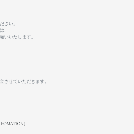
ださい。
は、
願いいたします。
金させていただきます。
NFOMATION］