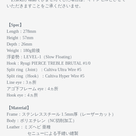
いただきますことをご承くださいませ。
【Spec】
Length：278mm
Height：57mm
Depth：26mm
Weight：180g前後
浮姿勢：LEVEL-1（Slow Floating）
Hook：Ryugi PIERCE TREBLE BRUTAL #1/0
Split ring（Joint）：Cultiva Ultra Wire #5
Split ring（Hook）：Cultiva Hyper Wire #5
Line eye：3ヵ所
アゴ下フレーム eye：4ヵ所
Hook eye：4ヵ所
【Material】
Frame：ステンレススチール 1.5mm厚（レーザーカット）
Body：ポリエチレン（NC切削加工）
Leather：ミズヘビ 亜種
セニューによる手縫い縫製