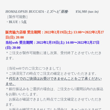
HOMALOPSIS BUCCATA -ミズヘビ 亜種- ¥56,980 (tax in)
［製作可能数］
・BLUE
：5点
販売協力店様 受注期間：2022年2月19日(土) 13:00〜2022年2月27
日(日) 20:00
当社web 受注期間：2022年2月19日(土) 14:00〜2022年2月27日
(日) 20:00
＊ご注文が製作可能数に達し次第、受付終了とさせていただき
ます。
［
当社webでのご注文につきまして］
＊
ご決済完了の時点でご注文の確定とさせていただきます。
＊
代引きでのご決済はお受けできませんことをご了承ください
ませ。
＊銀行振込みをご選択の場合は、ご注文から1週間以内のお振込
をお願いいたします。
お振込が確認できました時点でご注文確定とさせていただき
ます。
お振込が確認できませんでした場合は、キャンセルとさせて