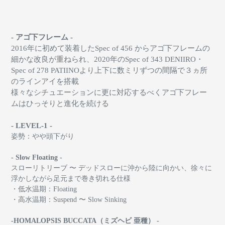
- アゴ下フレーム -
2016年に初めて装着したSpec of 456 からアゴ下フレームの
細かな改良が重ねられ、
2020年のSpec of 343 DENIIRO・
Spec of 278 PATIINOより上下に数ミリずつの間隔で３ヵ所
のラインアイを搭載
様々なシチュエーションに更に対応するべくアゴ下フレー
ムはひっそりと進化を続ける
- LEVEL-1 -
姿勢：やや頭下がり
- Slow Floating -
スローリトリーブ 〜 デッドスローに沖から陸に向かい、
徐々に
浮かしながら足元まで巻き切れる仕様
・低水温期：Floating
・高水温期：Suspend 〜 Slow Sinking
-HOMALOPSIS BUCCATA（ミズヘビ 亜種） -