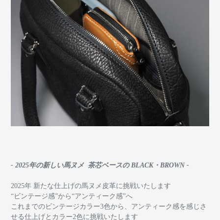
- 2025年の新しい馬ヌメ 茶芯ベースの BLACK・BROWN -
2025年 新たな仕上げの馬ヌメ皮革に挑戦いたします
“ビンテージ感”から“アンティーク感”へ
これまでのビンテージカラー3色から、アンティーク感を感じさ
せる仕上げとカラー2色に挑戦いたします