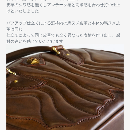
皮革のシワ感を無くしアンテーク感と高級感を合わせ持つ仕上
げといたしました
パフアップ仕立てによる窓枠内の馬ヌメ皮革と本体の馬ヌメ皮
革は同じ
仕立てによって同じ皮革でも全く異なった表情を作り出し、感
触の違いを感じていただけます