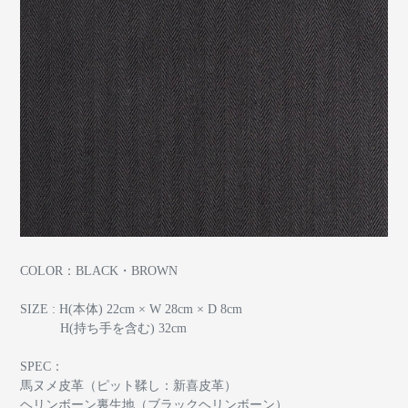
COLOR：BLACK・BROWN
SIZE : H(本体) 22cm × W 28cm × D 8cm
H(持ち手を含む) 32cm
SPEC：
馬ヌメ皮革（ピット鞣し：新喜皮革）
ヘリンボーン裏生地（ブラックヘリンボーン）