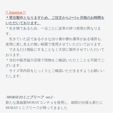
!! Attention !!
＊
受注製作となりますため、ご注文から2〜3ヶ月程のお時間を
いただいております。
＊生き物であるため、一点ごとに皮革の持つ表情が異なりま
す。
生きていた証である小さな治り傷や擦れ傷等がある場所も、
使用に差し支えの無い範囲で使用させていただいております。
できるだけ無駄にすることなく大切に製作させていただいて
おります。
＊当社や販売協力店様で現物をご確認いただくことも可能でご
ざいます。
サイズ等内容をじっくりとご確認いただきますようお願いい
たします。
-MORAYのミニブリーフ ver.2 -
新たな真鍮製MORAYコンチョを使用し、細部の仕様も新たに
MORAYミニブリーフが帰ってきました