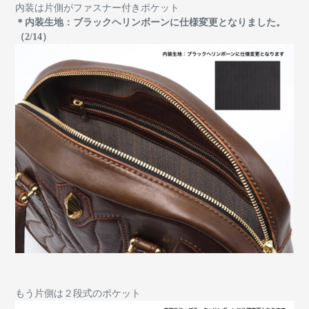
内装は片側がファスナー付きポケット
＊内装生地：ブラックヘリンボーンに仕様変更となりました。
（2/14）
もう片側は２段式のポケット