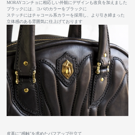
MORAYコンチョに相応しい外観にデザインも改良を加えました
ブラックには、コバのカラーをブラックに
ステッチにはチャコール系カラーを採用し、より引き締まった
立体感のある雰囲気に仕上げております
皮革に“感触”を求めたパフアップ仕立て