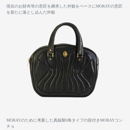
現在のお財布等の意匠を継承した外観をベースにMORAYの意匠
を新たに落とし込んだ外観
MORAYのために考案した真鍮製6角タイプの段付きMORAYコン
チョ