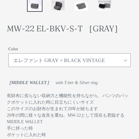
MW-22 EL-BKV-S-T ［GRAY］
Color
［MIDDLE WALLET］
with T-ber & Silver ring
長財布に劣らない収納力と機能性を持ちながら、パンツのバッ
クポケットに入れた時に目立ちにくいサイズ
このサイズのお財布が生まれて20年が経ちます
20年の間に様々な改良を重ね、MW-22として現在も君臨する
MIDDLE WALLET
手に持った時
ポケットに入れた時