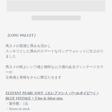
［LONG WALLET］
馬ヌメの質感と厚みを活かし
スッキリとした厚みのスマートなロングウォレットに仕上がり
ました
馬ヌメの程よいシワ感と独特なムラ感のあるヴィンテージカラ
ーが
立体感と表情をさらに際立たせます
ELEFANT PEARL NAVY（エレファント パールネイビー）×
BLUE VINTAGE × T-ber & Silver ring
・製作数：1点
・Stores in stock