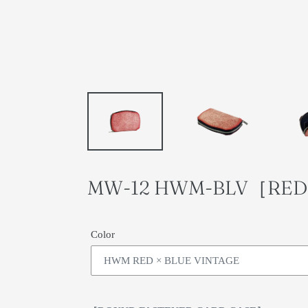
MW-12 HWM-BLV［RE
Color