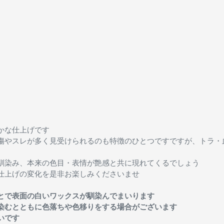
かな仕上げです
傷やスレが多く見受けられるのも特徴のひとつですですが、トラ・
馴染み、本来の色目・表情が艶感と共に現れてくるでしょう
仕上げの変化を是非お楽しみくださいませ
とで表面の白いワックスが馴染んでまいります
染むとともに色落ちや色移りをする場合がございます
いです