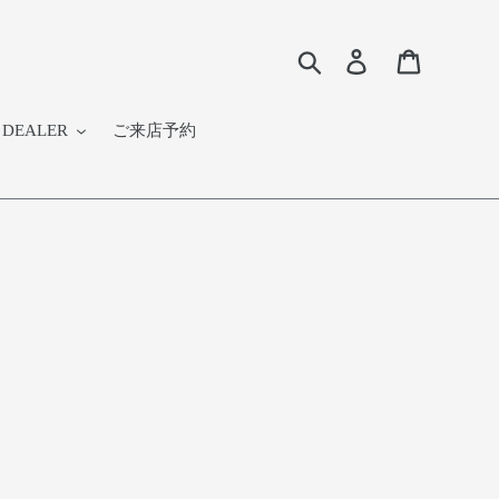
検索
Log in
Cart
DEALER
ご来店予約