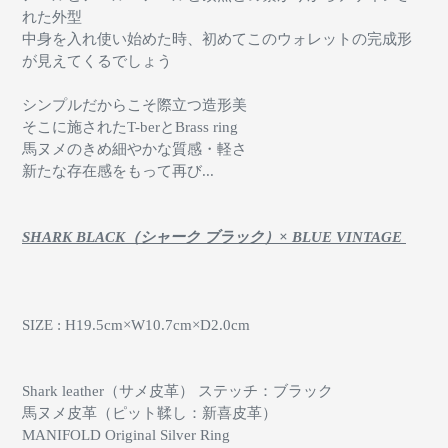
れた外型
中身を入れ使い始めた時、初めてこのウォレットの完成形
が見えてくるでしょう
シンプルだからこそ際立つ造形美
そこに施されたT-berとBrass ring
馬ヌメのきめ細やかな質感・軽さ
新たな存在感をもって再び...
SHARK BLACK（シャーク ブラック）× BLUE VINTAGE
SIZE : H19.5cm×W10.7cm×D2.0cm
Shark leather（サメ皮革） ステッチ：ブラック
馬ヌメ皮革（ピット鞣し：新喜皮革）
MANIFOLD Original Silver Ring