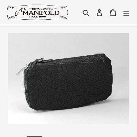
コ
ン
検索
Log in
Cart
テ
ン
ツ
に
ス
キ
ッ
プ
す
る