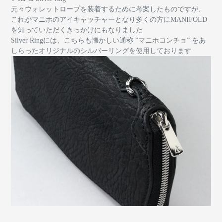
元々ウォレットロープを装着するために考案したものですが、
これがマニホのアイキャッチャーとなり多くの方にMANIFOLD
を知っていただくきっかけにもなりました
Silver Ringには、こちらも懐かしい通称 ”マニホコンチョ” をあ
しらったオリジナルのシルバーリングを使用しております