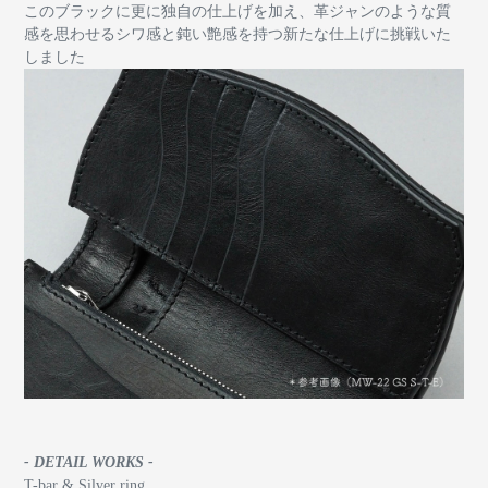
このブラックに更に独自の仕上げを加え、革ジャンのような質
感を思わせるシワ感と鈍い艶感を持つ新たな仕上げに挑戦いた
しました
- DETAIL WORKS -
T-bar & Silver ring