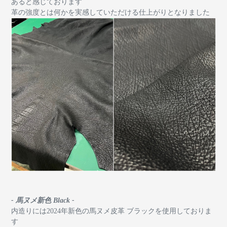
あると感じております
革の強度とは何かを実感していただける仕上がりとなりました
- 馬ヌメ新色 Black -
内造りには2024年新色の馬ヌメ皮革 ブラックを使用しておりま
す