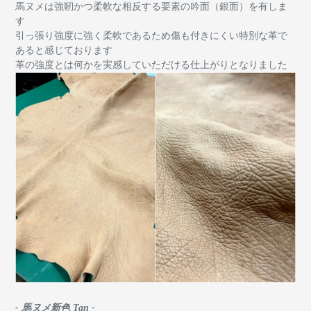
馬ヌメは強靭かつ柔軟な相反する要素の吟面（銀面）を有しま
す
引っ張り強度に強く
柔軟であるため傷も付きにくい特別な革で
あると感じております
革の強度とは何かを実感していただける仕上がりとなりました
- 馬ヌメ新色 Tan -