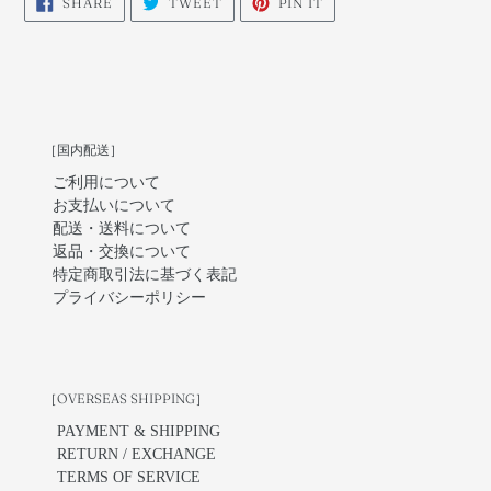
SHARE
TWEET
PIN IT
ON
ON
ON
FACEBOOK
TWITTER
PINTEREST
［国内配送］
ご利用について
お支払いについて
配送・送料について
返品・交換について
特定商取引法に基づく表記
プライバシーポリシー
［OVERSEAS SHIPPING］
PAYMENT & SHIPPING
RETURN / EXCHANGE
TERMS OF SERVICE