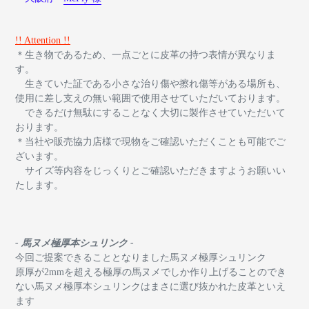
!! Attention !!
＊生き物であるため、一点ごとに皮革の持つ表情が異なりま
す。
生きていた証である小さな治り傷や擦れ傷等がある場所も、
使用に差し支えの無い範囲で使用させていただいております。
できるだけ無駄にすることなく大切に製作させていただいて
おります。
＊当社や販売協力店様で現物をご確認いただくことも可能でご
ざいます。
サイズ等内容をじっくりとご確認いただきますようお願いい
たします。
- 馬ヌメ極厚本シュリンク -
今回ご提案できることとなりました馬ヌメ極厚シュリンク
原厚が2mmを超える極厚の馬ヌメでしか作り上げることのでき
ない馬ヌメ極厚本シュリンクはまさに選び抜かれた皮革といえ
ます