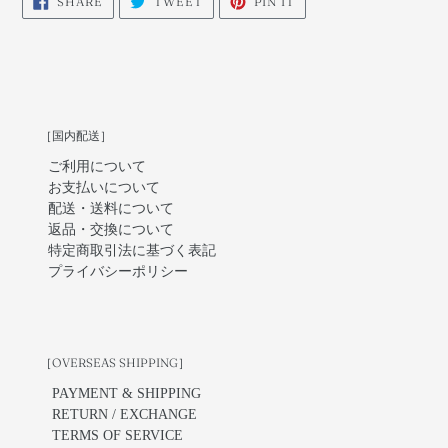
SHARE
TWEET
PIN IT
ON
ON
ON
FACEBOOK
TWITTER
PINTEREST
［国内配送］
ご利用について
お支払いについて
配送・送料について
返品・交換について
特定商取引法に基づく表記
プライバシーポリシー
［OVERSEAS SHIPPING］
PAYMENT & SHIPPING
RETURN / EXCHANGE
TERMS OF SERVICE