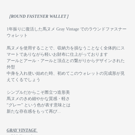
［ROUND FASTENER WALLET］
1年振りに復活した馬ヌメ Gray Vintage でのラウンドファスナー
ウォレット
馬ヌメを使用することで、収納力を損なうことなく全体的にス
マートでありながら軽いお財布に仕上がっております
アールとアール・アールと頂点との繋がりからデザインされた
外型
中身を入れ使い始めた時、初めてこのウォレットの完成形が見
えてくるでしょう
シンプルだからこそ際立つ造形美
馬ヌメのきめ細やかな質感・軽さ
“グレー” という色が表す意味とは
新たな存在感をもって再び...
GRAY VINTAGE