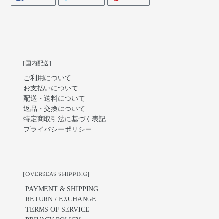
ON
ON
ON
FACEBOOK
TWITTER
PINTEREST
［国内配送］
ご利用について
お支払いについて
配送・送料について
返品・交換について
特定商取引法に基づく表記
プライバシーポリシー
［OVERSEAS SHIPPING］
PAYMENT & SHIPPING
RETURN / EXCHANGE
TERMS OF SERVICE