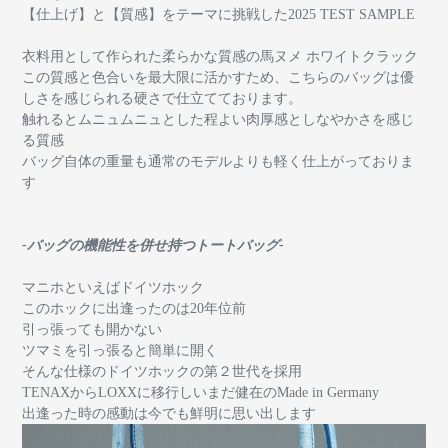
【仕上げ】と【質感】をテーマに挑戦した2025 TEST SAMPLE
衣料用として作られた柔らかな質感の馬ヌメ ホワイトクラック
この質感と色合いを最大限に活かすため、こちらのバッグは優
しさを感じられる硬さで仕立てております。
触れるとムニュムニュとした程よい肉厚感としなやかさを感じ
る質感
バッグ自体の重量も通常のモデルよりも軽く仕上がっておりま
す
-バッグの機能性を併せ持つトートバッグ-
マニホといえばドイツホック
このホックに出逢ったのは20年位前
引っ張っても開かない
ツマミを引っ張ると簡単に開く
そんな仕様のドイツホックの第２世代を採用
TENAXからLOXXに移行しいまだ健在のMade in Germany
出逢った時の感動は今でも鮮明に思い出します