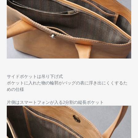
サイドポケットは吊り下げ式
ポケットに入れた物の輪郭がバッグの表に浮き出にくくするた
めの仕様
片側はスマートフォンが入る2分割の縦長ポケット