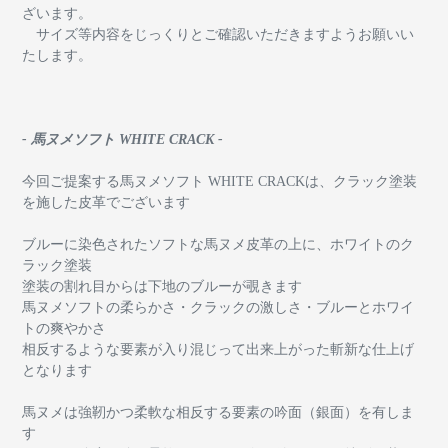
ざいます。
サイズ等内容をじっくりとご確認いただきますようお願いい
たします。
- 馬ヌメソフト WHITE CRACK -
今回ご提案する馬ヌメソフト WHITE CRACKは、クラック塗装
を施した皮革でございます
ブルーに染色されたソフトな馬ヌメ皮革の上に、ホワイトのク
ラック塗装
塗装の割れ目からは下地のブルーが覗きます
馬ヌメソフトの柔らかさ・クラックの激しさ・ブルーとホワイ
トの爽やかさ
相反するような要素が入り混じって出来上がった斬新な仕上げ
となります
馬ヌメは強靭かつ柔軟な相反する要素の吟面（銀面）を有しま
す