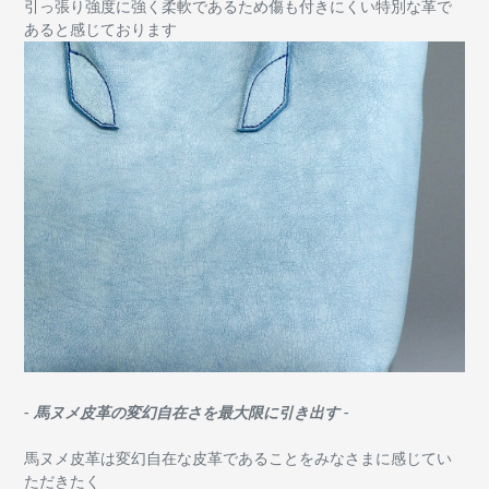
引っ張り強度に強く
柔軟であるため傷も付きにくい特別な革で
あると感じております
- 馬ヌメ皮革の変幻自在さを最大限に引き出す -
馬ヌメ皮革は変幻自在な皮革であることをみなさまに感じてい
ただきたく