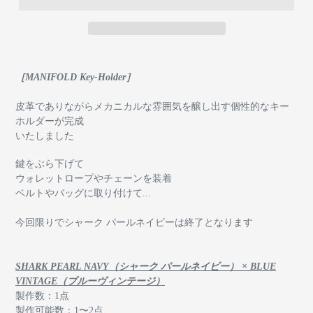
［MANIFOLD Key-Holder］
皮革でありながらメカニカルな雰囲気を醸し出す個性的なキー
ホルダーが完成
いたしました
鍵をぶら下げて
ウォレットロープやチェーンを装着
ベルトやバッグに取り付けて...
今回限りでシャーク パールネイビーは終了となります
SHARK PEARL NAVY（シャーク パールネイビー） × BLUE
VINTAGE（ブルーヴィンテージ）
製作数：1点
製作可能数：1〜2点