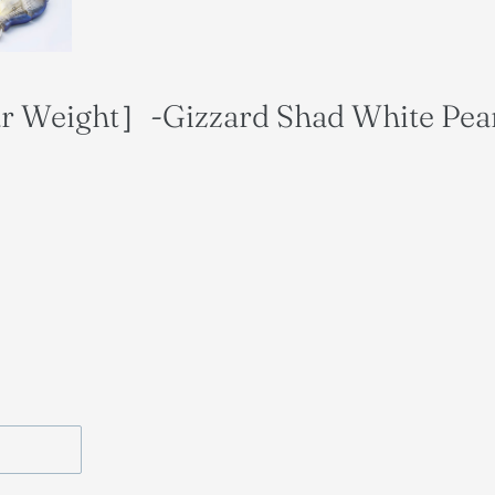
eight］-Gizzard Shad White Pear