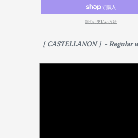
別のお支払い方法
［ CASTELLANON ］- Regular w