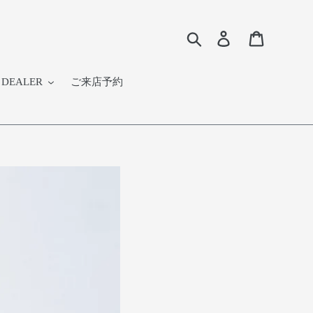
検索
Log in
Cart
DEALER
ご来店予約