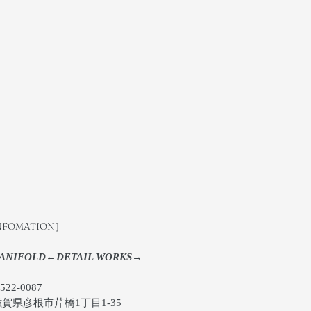
NFOMATION］
ANIFOLD←DETAIL WORKS→
22-0087
県彦根市芹橋1丁目1-35