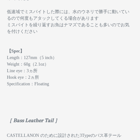
低速域でミスバイトした際には、水のウネリで勝手に動いてい
るので何度もアタックしてくる場合があります
ミスバイトを繰り返すお魚はナマズであることも多いのでお気
を付けください
【Spec】
Length：127mm（5 inch）
Weight：60g（2.1oz）
Line eye：3ヵ所
Hook eye：2ヵ所
Specification：Floating
［ Bass Leather Tail ］
CASTELLANON のために設計された3Typeのバス革テール