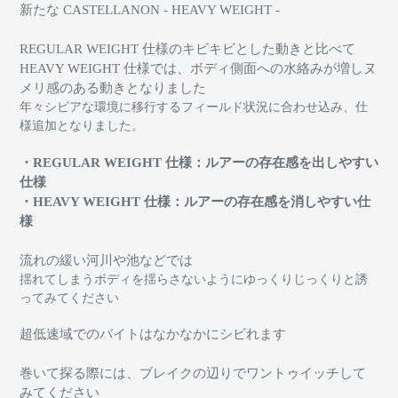
新たな CASTELLANON - HEAVY WEIGHT -
REGULAR WEIGHT 仕様のキビキビとした動きと比べて
HEAVY WEIGHT 仕様では、ボディ側面への水絡みが増しヌ
メリ感のある動きとなりました
年々シビアな環境に移行するフィールド状況に合わせ込み、仕
様追加となりました。
・REGULAR WEIGHT 仕様：ルアーの存在感を出しやすい
仕様
・HEAVY WEIGHT 仕様：ルアーの存在感を消しやすい仕
様
流れの緩い河川や池などでは
揺れてしまうボディを揺らさないようにゆっくりじっくりと誘
ってみてください
超低速域でのバイトはなかなかにシビれます
巻いて探る際には、ブレイクの辺りでワントゥイッチして
みてください