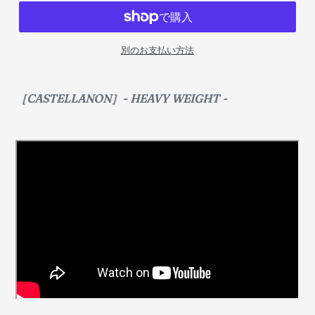
別のお支払い方法
［CASTELLANON］- HEAVY WEIGHT -