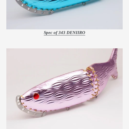
Spec of 343 DENIIRO