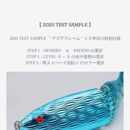
【 2020 TEST SAMPLE 】
2020 TEST SAMPLE “ アゴ下フレーム ” １０年目の特別仕様
STEP 1：DENIIRO or PATIINO の選択
STEP 2：LEVEL ０ ~ ３ の水中姿勢の選択
STEP 3：馬ヌメベース箔貼り のカラー選択