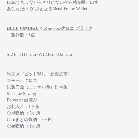
Basicでありながらさりげない存在感を醸し出す
あなただけの1点となるMetal Frame Wallet
BLUE VINTAGE × スモールクロコ ブラック
・製作数：1点
SIZE : H11.0cm×W12.8cm×D2.8cm
馬ヌメ（ピット鞣し：新喜皮革）
スモールクロコ
鉄製口金（ニッケル色）日本製
Machine Sewing
Polyester 縫製糸
お札入れ：1ヶ所
Card収納 ：5ヶ所
Cardまとめ収納：2ヶ所
Coin収納 ：1ヶ所