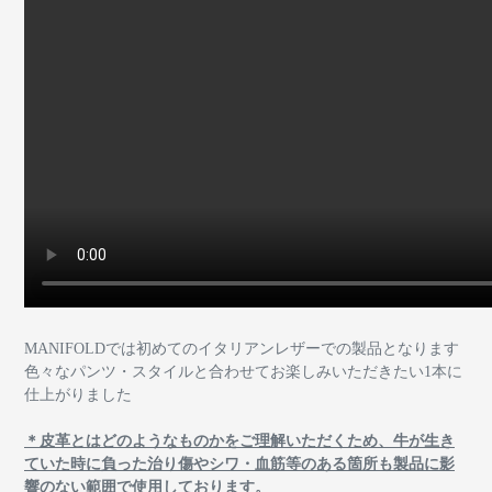
MANIFOLDでは初めてのイタリアンレザーでの製品となります
色々なパンツ・スタイルと合わせてお楽しみいただきたい1本に
仕上がりました
＊皮革とはどのようなものかをご理解いただくため、牛が生き
ていた時に負った治り傷やシワ・血筋等のある箇所も製品に影
響のない範囲で使用しております。