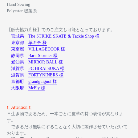
Hand Sewing
Polyester 縫製糸
【販売協力店様】でのご注文も可能となっております。
宮城県
The STRIKE SKATE & Tackle Shop 様
東京都
革キチ 様
東京都
VILLAGEDOOR 様
静岡県
Barn Stormer 様
愛知県
MIRROR BALL 様
滋賀県
FC.HIRATSUKA 様
滋賀県
FORTYNINERS 様
京都府
grandguignol 様
大阪府
McFly 様
!! Attention !!
＊生き物であるため、一本ごとに皮革の持つ表情が異なりま
す。
できるだけ無駄にすることなく大切に製作させていただいて
おります。