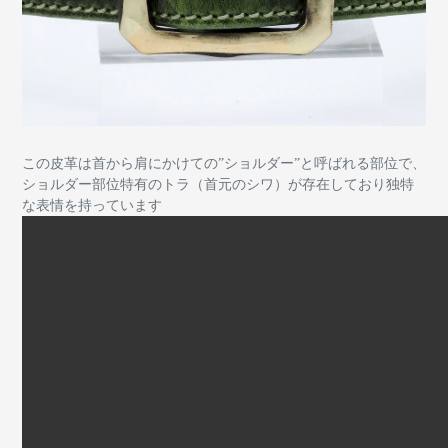
この皮革は首から肩にかけての”ショルダー”と呼ばれる部位で、
ショルダー部位特有のトラ（首元のシワ）が存在しており独特
な表情を持っています