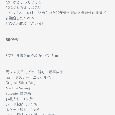
なにかとしっくりくる
なにかとちょうど良い
「中くらい」の中に込められた20年分の想いと機能性が馬ヌメ
と融合したMW-22
ぜひご堪能くださいませ
BROWN
SIZE : H15.0cm×W9.2cm×D1.5cm
馬ヌメ皮革（ピット鞣し：新喜皮革）
riri ファスナー（ニッケル色）
Original Silver Ring
Machine Sewing
Polyester 縫製糸
お札入れ：1ヶ所
カード収納 ：7ヶ所
ポケット収納：1ヶ所