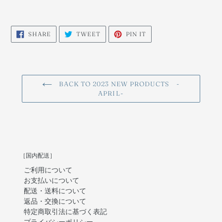
SHARE
TWEET
PIN
SHARE
TWEET
PIN IT
ON
ON
ON
FACEBOOK
TWITTER
PINTEREST
BACK TO 2023 NEW PRODUCTS -
APRIL-
［国内配送］
ご利用について
お支払いについて
配送・送料について
返品・交換について
特定商取引法に基づく表記