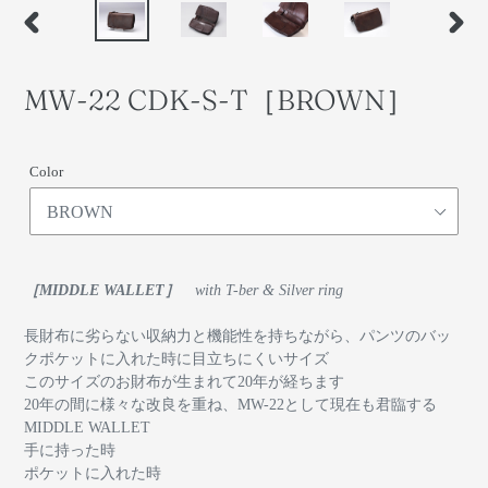
前
次
の
の
ス
ス
MW-22 CDK-S-T［BROWN］
ラ
ラ
イ
イ
ド
ド
Color
［MIDDLE WALLET］
with T-ber & Silver ring
長財布に劣らない収納力と機能性を持ちながら、パンツのバッ
クポケットに入れた時に目立ちにくいサイズ
このサイズのお財布が生まれて20年が経ちます
20年の間に様々な改良を重ね、MW-22として現在も君臨する
MIDDLE WALLET
手に持った時
ポケットに入れた時