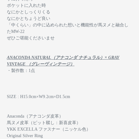
ポケットに入れた時
なにかとしっくりくる
なにかとちょうど良い
「中くらい」の中に込められた想いと機能性が馬ヌメと融合し
たMW-22
ぜひご堪能くださいませ
ANACONDA NATURAL（アナコンダ ナチュラル）× GRAY
VINTAGE （グレーヴィンテージ）
・製作数：1点
SIZE : H15.0cm×W9.2cm×D1.5cm
Anaconda（アナコンダ皮革）
馬ヌメ皮革（ピット鞣し：新喜皮革）
YKK EXCELLA ファスナー（ニッケル色）
Original Silver Ring