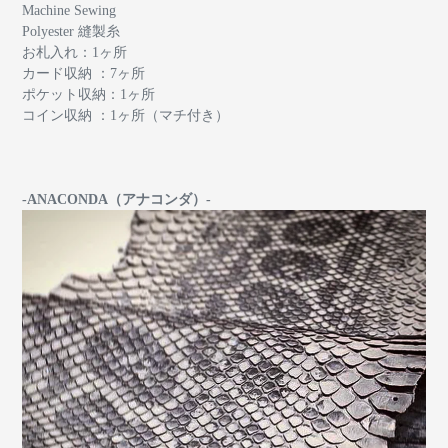
Machine Sewing
Polyester 縫製糸
お札入れ：1ヶ所
カード収納 ：7ヶ所
ポケット収納：1ヶ所
コイン収納 ：1ヶ所（マチ付き）
-ANACONDA（アナコンダ）-