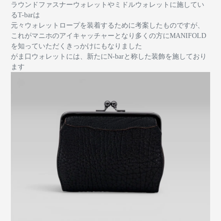
ラウンドファスナーウォレットやミドルウォレットに施してい
るT-barは
元々ウォレットロープを装着するために考案したものですが、
これがマニホのアイキャッチャーとなり多くの方にMANIFOLD
を知っていただくきっかけにもなりました
がま口ウォレットには、新たにN-barと称した装飾を施しており
ます