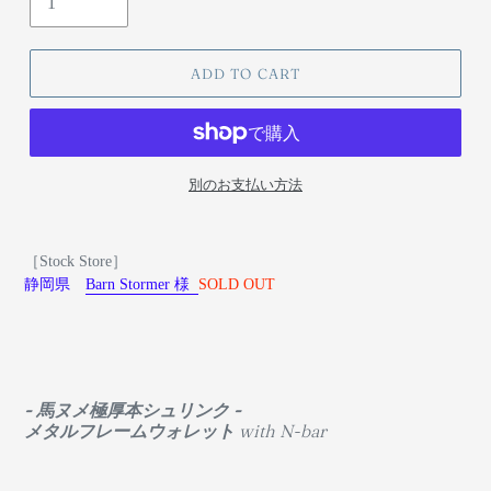
ADD TO CART
別のお支払い方法
［Stock Store］
静岡県
Barn Stormer 様
SOLD OUT
- 馬ヌメ極厚本シュリンク -
メタルフレームウォレット
with N-bar