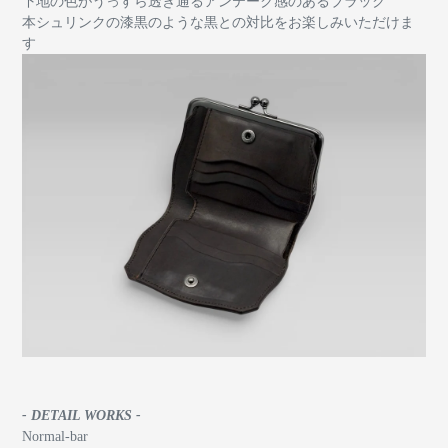
下地の色がうっすら透き通るアンテーク感のあるブラック
本シュリンクの漆黒のような黒との対比をお楽しみいただけま
す
- DETAIL WORKS -
Normal-bar