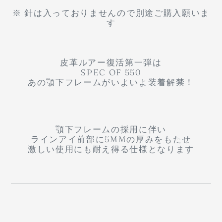
※ 針は入っておりませんので別途ご購入願いま
す
皮革ルアー復活第一弾は
SPEC OF 550
あの顎下フレームがいよいよ装着解禁！
顎下フレームの採用に伴い
ラインアイ前部に5MMの厚みをもたせ
激しい使用にも耐え得る仕様となります