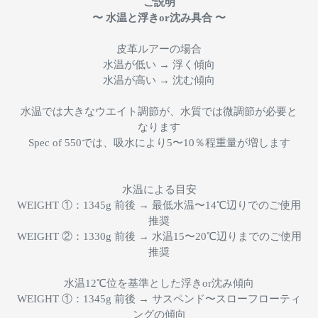
ご説明
〜 水温と浮きor沈み具合 〜
皮革ルアーの場合
水温が低い → 浮く傾向
水温が高い → 沈む傾向
水温では大きなウエイト調節が、水質では微調節が必要と
なります
Spec of 550では、吸水により5〜10％程重量が増します
水温による目安
WEIGHT ①：1345g 前後 → 最低水温〜14℃辺りでのご使用
推奨
WEIGHT ②：1330g 前後 → 水温15〜20℃辺りまでのご使用
推奨
水温12℃位を基準とした浮きor沈み傾向
WEIGHT ①：1345g 前後 → サスペンド〜スローフローティ
ングの傾向