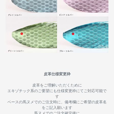
皮革仕様変更枠
皮革をご理解いただくために
エキゾチック系のご要望にも仕様変更枠にてご対応可能で
す
ベースの馬ヌメでのご注文時に、備考欄にご希望の皮革名
をご記入願います
馬ヌメでのご注文確定後に