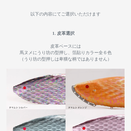
以下の内容にてご選択いただけます
1. 皮革選択
皮革ベースには
馬ヌメにうり坊の型押し、箔貼りカラー全６色
（うり坊の型押しは卑猥な柄ではありません）