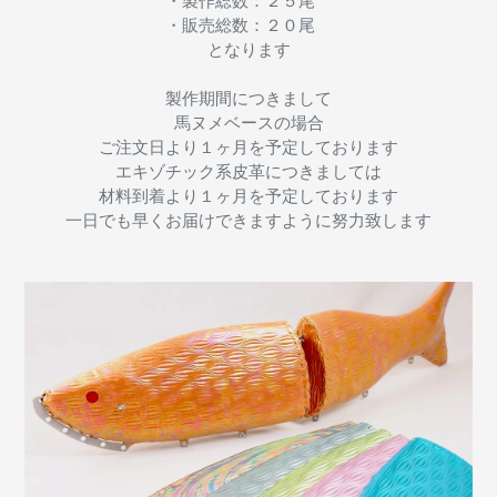
・製作総数：２５尾
・販売総数：２０尾
となります
製作期間につきまして
馬ヌメベースの場合
ご注文日より１ヶ月を予定しております
エキゾチック系皮革につきましては
材料到着より１ヶ月を予定しております
一日でも早くお届けできますように努力致します