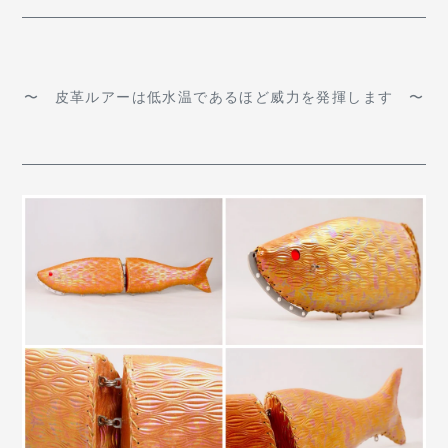
〜 皮革ルアーは低水温であるほど威力を発揮します 〜