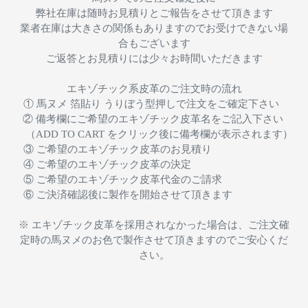
弊社在庫は随時お見積りとご報告をさせて頂きます
業者在庫は大きさの関係もありますのでお受けできない場
合もございます
ご返答とお見積りには少々お時間いただきます
エキゾチック系皮革のご注文時の流れ
① 馬ヌメ 箔貼り うりぼう型押しで注文をご確定下さい
② 備考欄にご希望のエキゾチック皮革名をご記入下さい
（ADD TO CART をクリック後に備考欄が表示されます）
③ ご希望のエキゾチック皮革のお見積り
④ ご希望のエキゾチック皮革の決定
⑤ ご希望のエキゾチック皮革代金のご請求
⑥ ご決済確認後に製作を開始させて頂きます
※ エキゾチック皮革を採用されなかった場合は、ご注文確
定時の馬ヌメのお色で製作させて頂きますのでご安心くだ
さい。